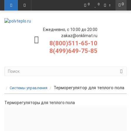
0
0
0
Ежедневно, с 10:00 до 20:00
zakaz@onklimat.ru
8(800)511-65-10
8(499)649-75-85
Терморегулятор для теплого пола
Системы управления
Терморегуляторы для теплого пола
Механический терморегулятор для теплого пола
Электронный терморегулятор для теплого пола